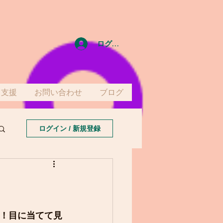
ログイン
て支援
お問い合わせ
ブログ
ログイン / 新規登録
！目に当てて見