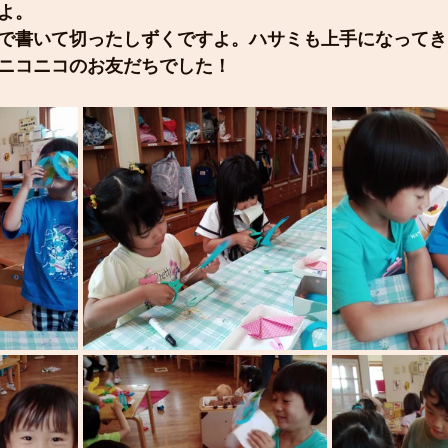
よ。
で書いて切ったしずくですよ。ハサミも上手になってき
ニコニコのお友だちでした！