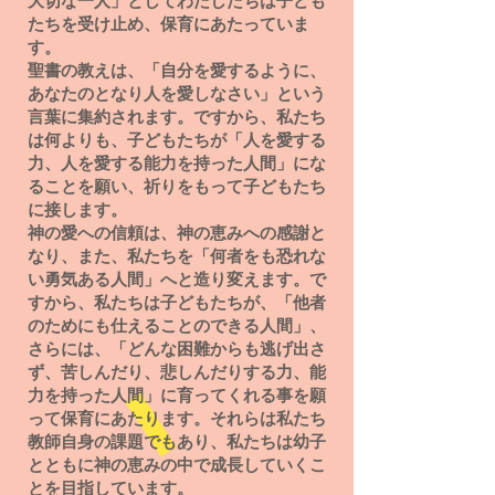
大切な一人」としてわたしたちは子ども
たちを受け止め、保育にあたっていま
す。
聖書の教えは、「自分を愛するように、
あなたのとなり人を愛しなさい」という
言葉に集約されます。ですから、私たち
は何よりも、子どもたちが「人を愛する
力、人を愛する能力を持った人間」にな
ることを願い、祈りをもって子どもたち
に接します。
神の愛への信頼は、神の恵みへの感謝と
なり、また、私たちを「何者をも恐れな
い勇気ある人間」へと造り変えます。で
すから、私たちは子どもたちが、「他者
のためにも仕えることのできる人間」、
さらには、「どんな困難からも逃げ出さ
ず、苦しんだり、悲しんだりする力、能
力を持った人間」に育ってくれる事を願
って保育にあたります。それらは私たち
教師自身の課題でもあり、私たちは幼子
とともに神の恵みの中で成長していくこ
とを目指しています。