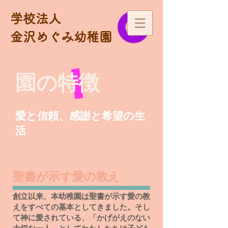
学校法人
金沢めぐみ幼稚園
園の特徴
愛と信頼、感謝と希望の生
活
聖書が示す愛の教え
創立以来、本幼稚園は聖書が示す愛の教
えをすべての基本としてきました。そし
て神に愛されている、「かげがえのない