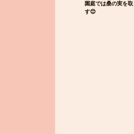
園庭では桑の実を取
す😊