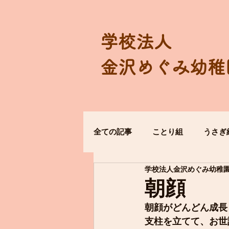
学校法人
金沢めぐみ幼稚
全ての記事
ことり組
うさぎ
学校法人金沢めぐみ幼稚
朝顔
朝顔がどんどん成長
支柱を立てて、お世