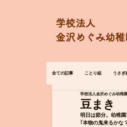
学校法人
金沢めぐみ幼稚
全ての記事
ことり組
うさぎ
学校法人金沢めぐみ幼稚
豆まき
明日は節分。幼稚園
｢本物の鬼来るかな