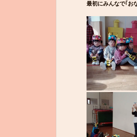
最初にみんなで｢お