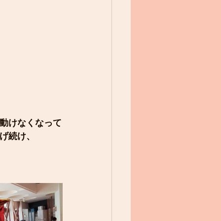
動けなくなって
投げ続け、