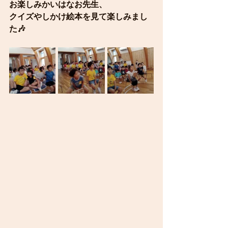
お楽しみかいはなお先生、
クイズやしかけ絵本を見て楽しみまし
た🎶