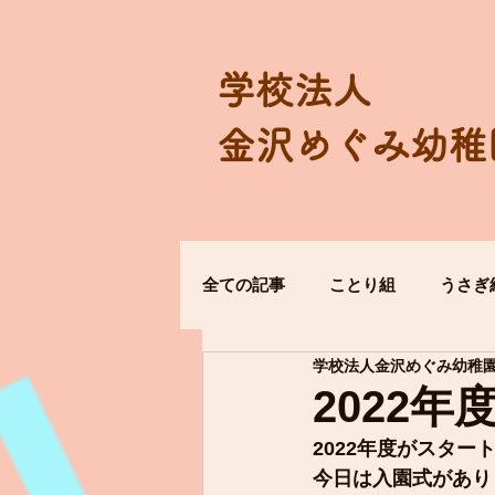
学校法人
金沢めぐみ幼稚
全ての記事
ことり組
うさぎ
学校法人金沢めぐみ幼稚
2022
2022年度がスター
今日は入園式があり