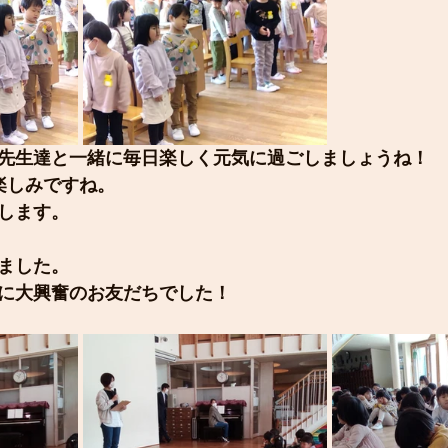
先生達と一緒に毎日楽しく元気に過ごしましょうね！
楽しみですね。
します。
ました。
に大興奮のお友だちでした！