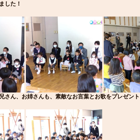
ました！
兄さん、お姉さんも、素敵なお言葉とお歌をプレゼント