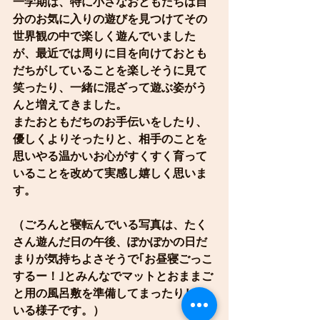
一学期は、特に小さなおともだちは自
分のお気に入りの遊びを見つけてその
世界観の中で楽しく遊んでいました
が、最近では周りに目を向けておとも
だちがしていることを楽しそうに見て
笑ったり、一緒に混ざって遊ぶ姿がう
んと増えてきました。
またおともだちのお手伝いをしたり、
優しくよりそったりと、相手のことを
思いやる温かいお心がすくすく育って
いることを改めて実感し嬉しく思いま
す。
（ごろんと寝転んでいる写真は、たく
さん遊んだ日の午後、ぽかぽかの日だ
まりが気持ちよさそうで｢お昼寝ごっこ
するー！｣とみんなでマットとおままご
と用の風呂敷を準備してまったりして
いる様子です。）