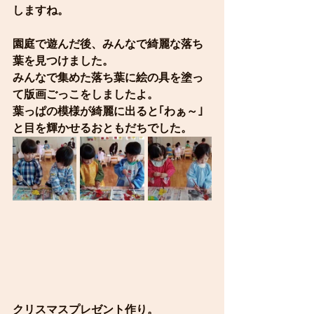
しますね。
園庭で遊んだ後、みんなで綺麗な落ち
葉を見つけました。
みんなで集めた落ち葉に絵の具を塗っ
て版画ごっこをしましたよ。
葉っぱの模様が綺麗に出ると｢わぁ～｣
と目を輝かせるおともだちでした。
クリスマスプレゼント作り。