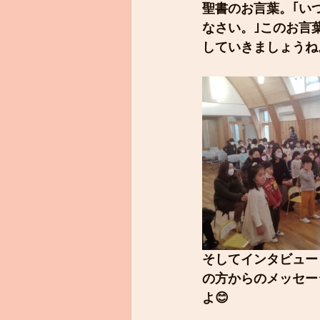
聖書のお言葉。｢い
なさい。｣このお言
していきましょうね
そしてインタビュー
の方からのメッセー
よ😊