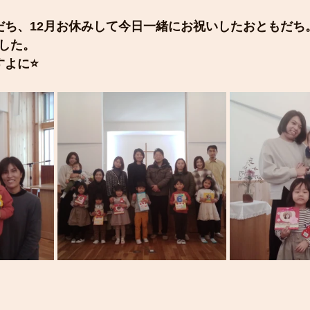
だち、12月お休みして今日一緒にお祝いしたおともだち
した。
すよに⭐