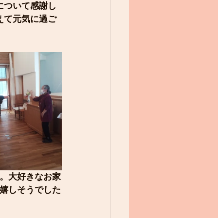
について感謝し
えて元気に過ご
。大好きなお家
嬉しそうでした