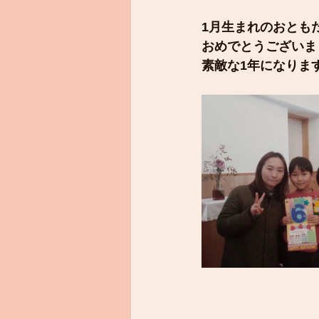
1月生まれのおとも
おめでとうございま
素敵な1年になりま