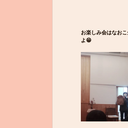
お楽しみ会はなおこ
よ😁