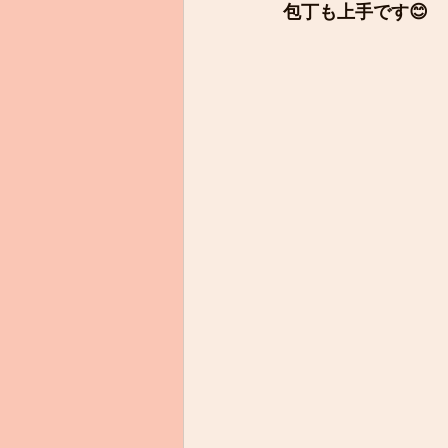
包丁も上手です😊