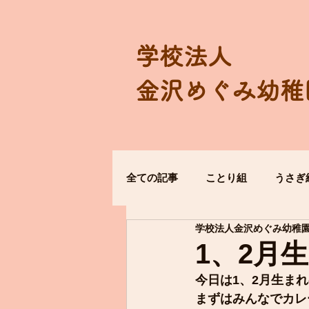
学校法人
金沢めぐみ幼稚
全ての記事
ことり組
うさぎ
学校法人金沢めぐみ幼稚
1、2月
今日は1、2月生ま
まずはみんなでカレ