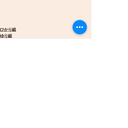
ひかり組
ゆり組
うさぎ組
すべて表示
最新記事