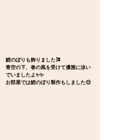
鯉のぼりも飾りました🎏
青空の下、春の風を受けて優雅に泳い
でいましたよ✨✨
お部屋では鯉のぼり製作もしました😊