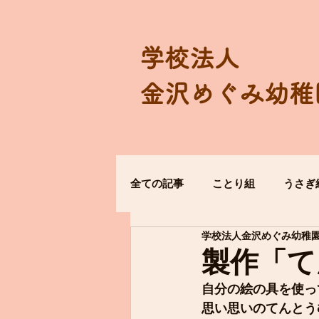
学校法人
金沢めぐみ幼稚
全ての記事
ことり組
うさぎ
学校法人金沢めぐみ幼稚
製作「て
自分の絵の具を使っ
思い思いのてんとう