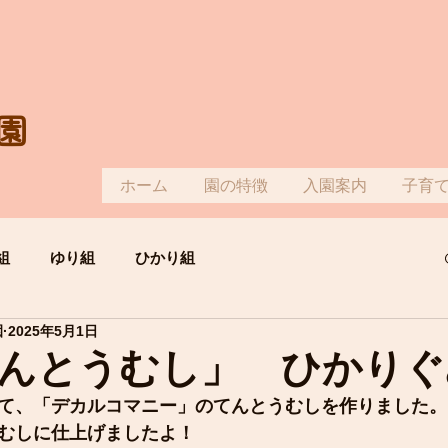
園
ホーム
園の特徴
入園案内
子育
組
ゆり組
ひかり組
園
2025年5月1日
んとうむし」 ひかりぐ
て、「デカルコマニー」のてんとうむしを作りました。
むしに仕上げましたよ！