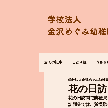
学校法人
金沢めぐみ幼稚
全ての記事
ことり組
うさぎ
学校法人金沢めぐみ幼稚
花の日訪
花の日訪問で郵便局
訪問先では、賛美歌