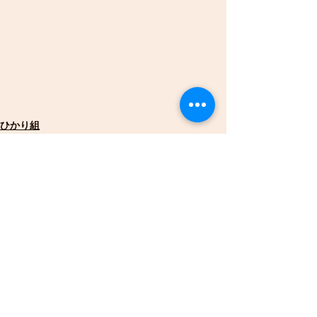
ひかり組
ことり組
うさぎ組
すべて表示
最新記事