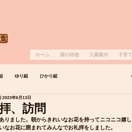
園
ホーム
園の特徴
入園案内
子育
組
ゆり組
ひかり組
園
2023年6月13日
拝、訪問
ありました。朝からきれいなお花を持ってニコニコ嬉し
いなお花に囲まれてみんなでお礼拝をしました。