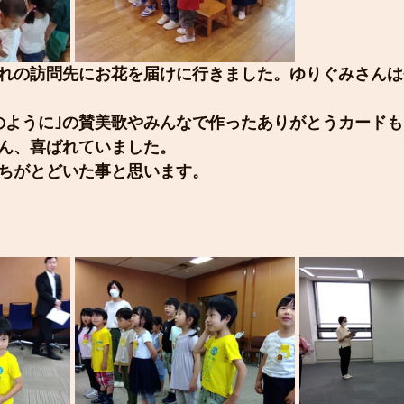
れの訪問先にお花を届けに行きました。ゆりぐみさんは
のように｣の賛美歌やみんなで作ったありがとうカード
ん、喜ばれていました。
ちがとどいた事と思います。