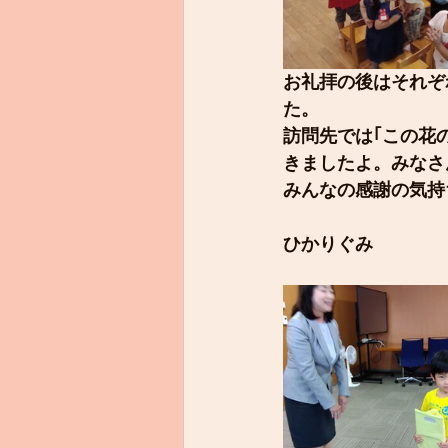
お礼拝の後はそれぞ
た。
訪問先では｢この花
きましたよ。みなさ
みんなの感謝の気持
ひかりぐみ