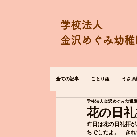
学校法人
金沢めぐみ幼稚
全ての記事
ことり組
うさぎ
学校法人金沢めぐみ幼稚
花の日礼
昨日は花の日礼拝が
ちでしたよ。　きれ