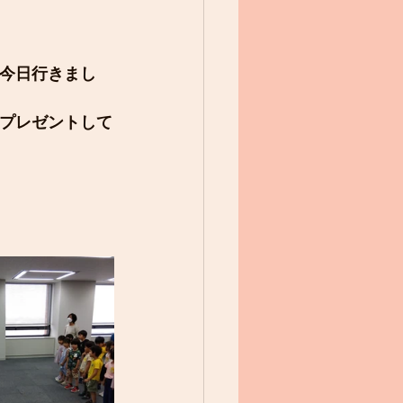
今日行きまし
もプレゼントして