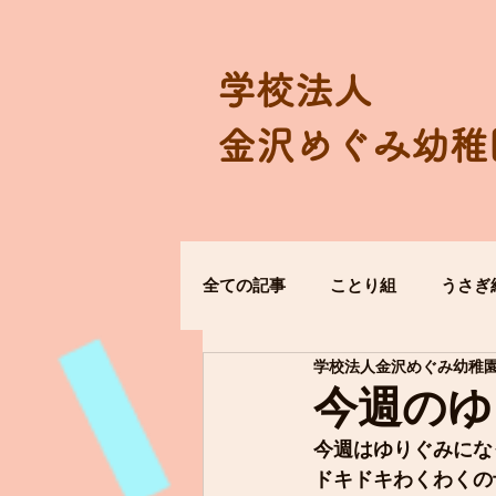
学校法人
金沢めぐみ幼稚
全ての記事
ことり組
うさぎ
学校法人金沢めぐみ幼稚
今週のゆ
今週はゆりぐみにな
ドキドキわくわくの