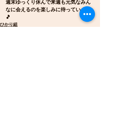
週末ゆっくり休んで来週も元気なみん
なに会えるのを楽しみに待っています
🎵
ひかり組
すべて表示
最新記事