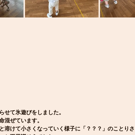
らせて氷遊びをしました。
命混ぜています。
と溶けて小さくなっていく様子に「？？？」のことりさ