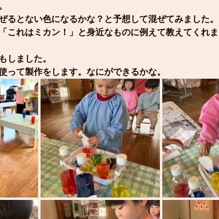
。
ぜるとない色になるかな？と予想して混ぜてみました。
「これはミカン！」と身近なものに例えて教えてくれま
もしました。
使って製作をします。なにができるかな。