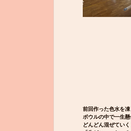
前回作った色水を凍
ボウルの中で一生懸
どんどん混ぜていく