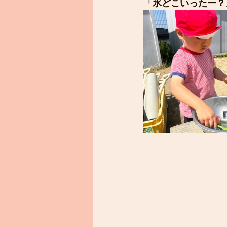
「氷どこいったー？