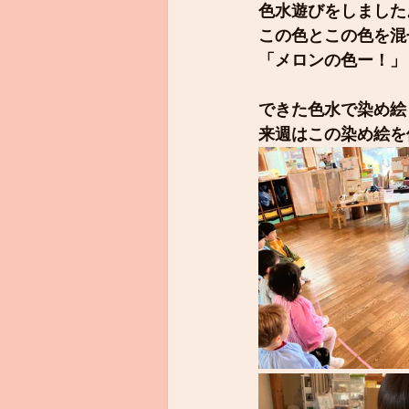
色水遊びをしました
この色とこの色を混
「メロンの色ー！」
できた色水で染め絵
来週はこの染め絵を