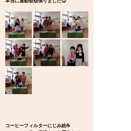
本当に運動会頑張りました😉
コーヒーフィルターにじみ絵☕