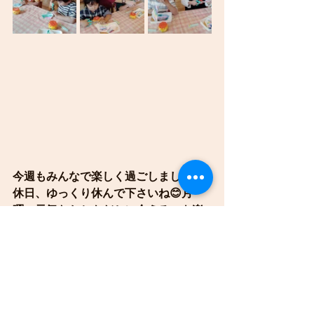
今週もみんなで楽しく過ごしました😁
休日、ゆっくり休んで下さいね😊月
曜、元気なおともだちに会えるのを楽
しみにしています✨
ことり組
うさぎ組