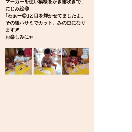
マーカーを使い模様をかき霧吹きで、
にじみ絵😄
｢わぁー😍｣と目を輝かせてましたよ。
その後ハサミでカット。みの虫になり
ます🍂
お楽しみに✨