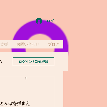
ログイン
て支援
お問い合わせ
ブログ
ログイン / 新規登録
とんぼを捕まえ