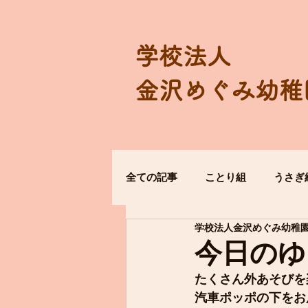
学校法人
金沢めぐみ幼稚
全ての記事
ことり組
うさぎ
学校法人金沢めぐみ幼稚
今日のゆ
たくさん外あそびを
汽車ポッポの下をお