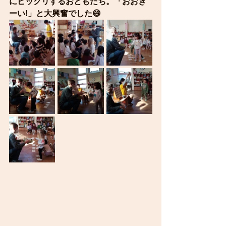
にビックリするおともだち。「おおき
ーい!」と大興奮でした😄