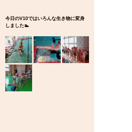
今日のV10ではいろんな生き物に変身
しました🏊