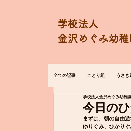
学校法人
金沢めぐみ幼稚
全ての記事
ことり組
うさぎ
学校法人金沢めぐみ幼稚
今日のひ
まずは、朝の自由遊
ゆりぐみ、ひかりぐ