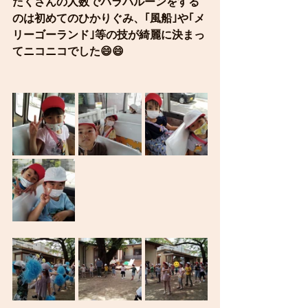
たくさんの人数でパラバルーンをする
のは初めてのひかりぐみ、｢風船｣や｢メ
リーゴーランド｣等の技が綺麗に決まっ
てニコニコでした😄😄