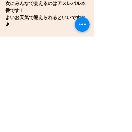
次にみんなで会えるのはアスレバル本
番です！
よいお天気で迎えられるといいですね
🎵
ひかり組
すべて表示
最新記事