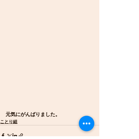
元気にがんばりました。
ことり組