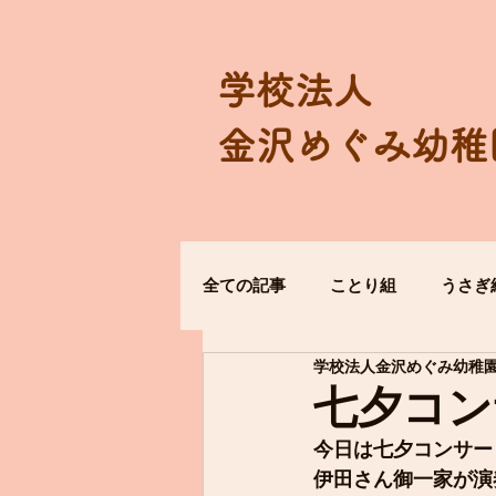
学校法人
金沢めぐみ幼稚
全ての記事
ことり組
うさぎ
学校法人金沢めぐみ幼稚
七夕コン
今日は七夕コンサー
伊田さん御一家が演