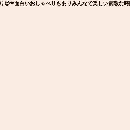
り😌❤面白いおしゃべりもありみんなで楽しい素敵な