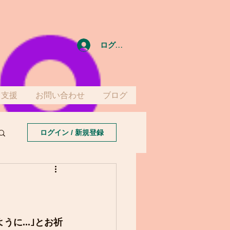
ログイン
て支援
お問い合わせ
ブログ
ログイン / 新規登録
う
に...｣とお祈