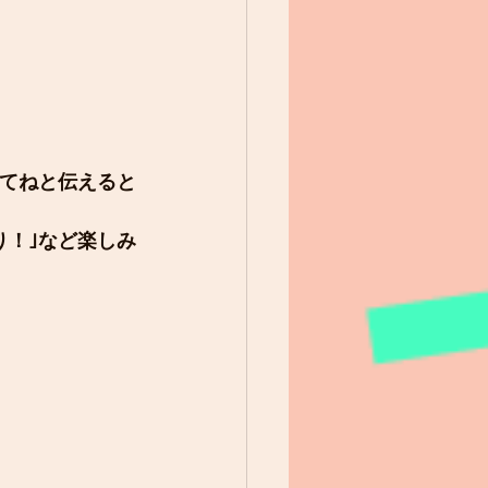
てねと伝えると
り！｣など楽しみ