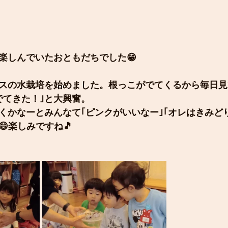
楽しんでいたおともだちでした😁
スの水栽培を始めました。根っこがでてくるから毎日見
でてきた！｣と大興奮。
くかなーとみんなて｢ピンクがいいなー｣｢オレはきみど
楽しみですね🎵