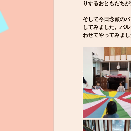
りするおともだちが
そして今日念願のパ
してみました。バル
わせてやってみまし