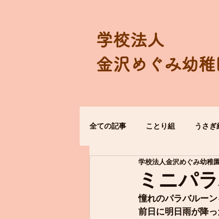
学校法人
金沢めぐみ幼稚
全ての記事
ことり組
うさぎ
学校法人金沢めぐみ幼稚
ミニパラ
憧れのパラバルーン
前日に明日雨が降っ