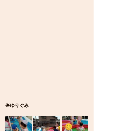
☀ゆりぐみ