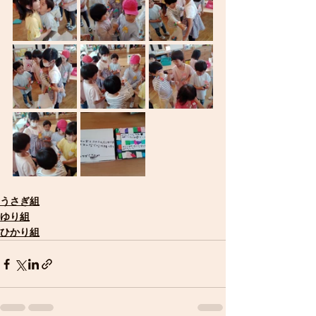
うさぎ組
ゆり組
ひかり組