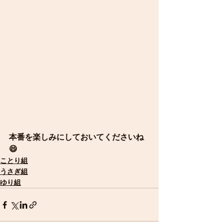
本番を楽しみにしておいてくださいね
😄
ことり組
うさぎ組
ゆり組