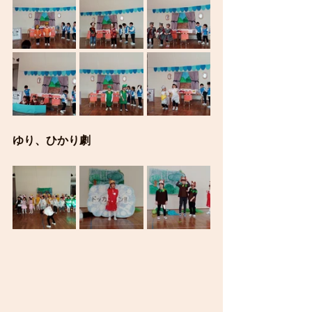
ゆり、ひかり劇