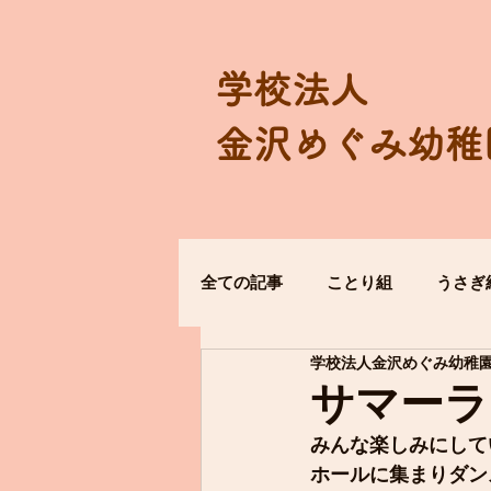
学校法人
金沢めぐみ幼稚
全ての記事
ことり組
うさぎ
学校法人金沢めぐみ幼稚
サマーラ
みんな楽しみにして
ホールに集まりダン