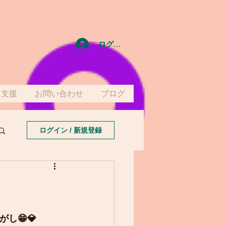
ログイン
て支援
お問い合わせ
ブログ
ログイン / 新規登録
し😁💎