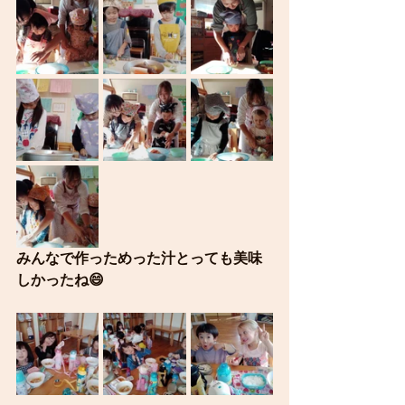
みんなで作っためった汁とっても美味
しかったね😄