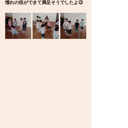
憧れの役ができて満足そうでしたよ😉