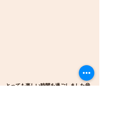
とっても楽しい時間を過ごしました😆
ことり組
うさぎ組
ゆり組