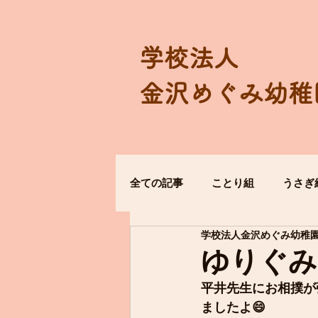
学校法人
金沢めぐみ幼稚
全ての記事
ことり組
うさぎ
学校法人金沢めぐみ幼稚
ゆりぐみ
平井先生にお相撲が
ましたよ😄