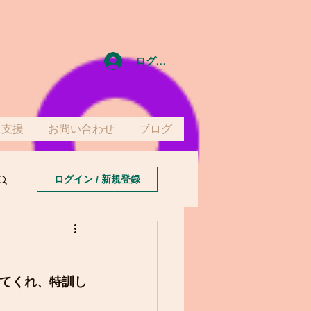
ログイン
て支援
お問い合わせ
ブログ
ログイン / 新規登録
てくれ、特訓し