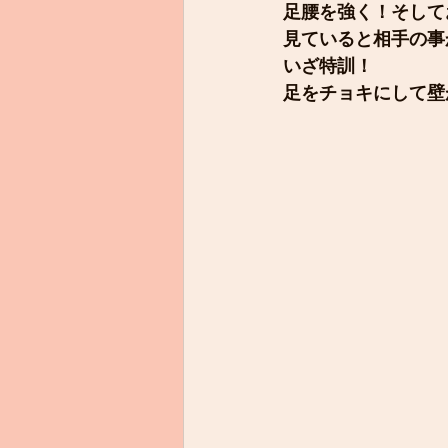
足腰を強く！そして
見ていると相手の事
いざ特訓！
足をチョキにして壁