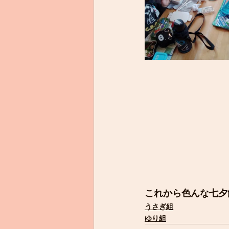
これから色んな七夕
うさぎ組
ゆり組