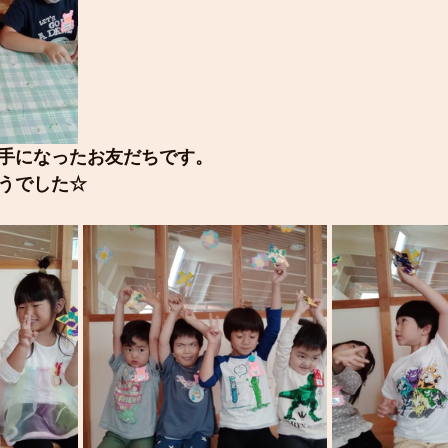
手になったお友だちです。
うでした☆