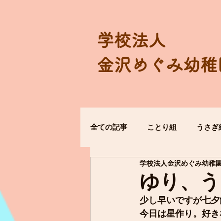
学校法人
金沢めぐみ幼稚
全ての記事
ことり組
うさぎ
学校法人金沢めぐみ幼稚
ゆり、う
少し早いですが七夕
今日は星作り。好き