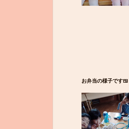
お弁当の様子です🍱