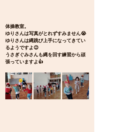
体操教室。
ゆりさんは写真がとれずすみません😭
ゆりさんは縄跳び上手になってきてい
るようですよ😉
うさぎぐみさんも縄を回す練習から頑
張っていますよ👍