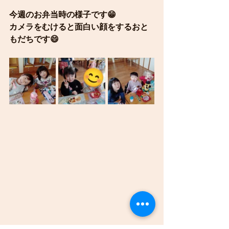
今週のお弁当時の様子です😁
カメラをむけると面白い顔をするおと
もだちです😄