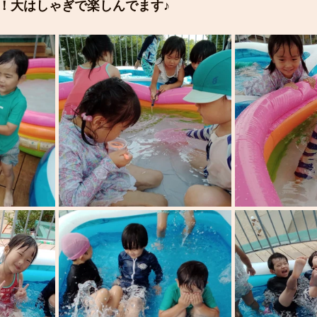
！大はしゃぎで楽しんでます♪