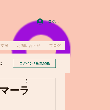
ログイン
て支援
お問い合わせ
ブログ
ログイン / 新規登録
マーラ