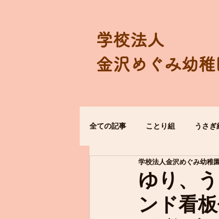
学校法人
金沢めぐみ幼稚
全ての記事
ことり組
うさぎ
学校法人金沢めぐみ幼稚
ゆり、う
ンド看板