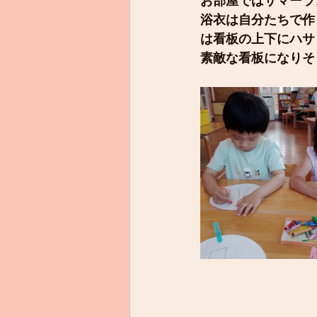
お部屋ではサマーラ
浴衣は自分たちで作
は看板の上下にハサ
素敵な看板になりそ