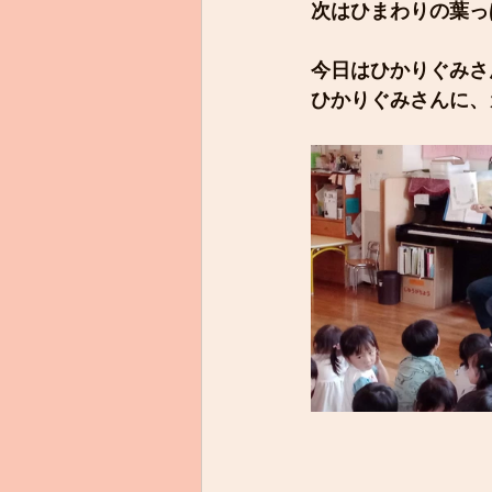
次はひまわりの葉っ
今日はひかりぐみさ
ひかりぐみさんに、