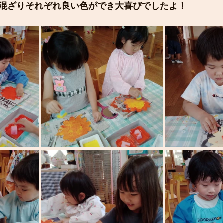
混ざりそれぞれ良い色ができ大喜びでしたよ！