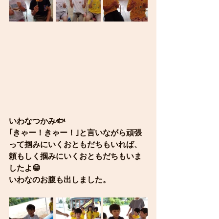
いわなつかみ🐟
｢きゃー！きゃー！｣と言いながら頑張
って掴みにいくおともだちもいれば、
頼もしく掴みにいくおともだちもいま
したよ😁
いわなのお腹も出しました。