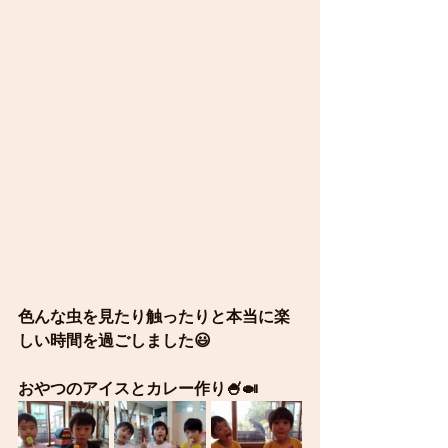
色んな虫を見たり触ったりと本当に楽
しい時間を過ごしました😃
おやつのアイスとカレー作り🍧🍛