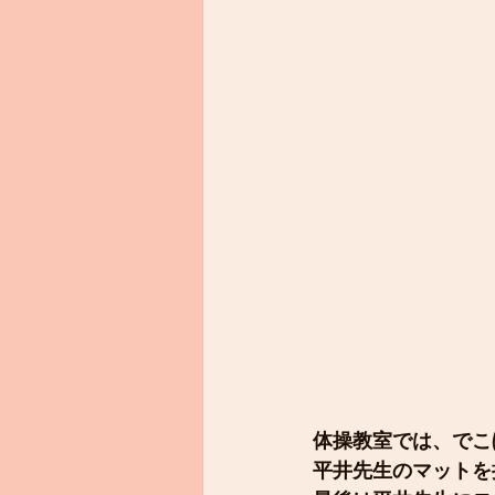
体操教室では、でこ
平井先生のマットを