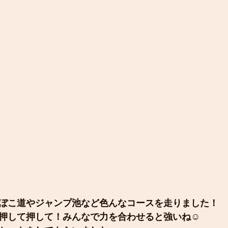
ぼこ道やジャンプ池など色んなコースを走りました！
押して押して！みんなで力を合わせると強いね☺