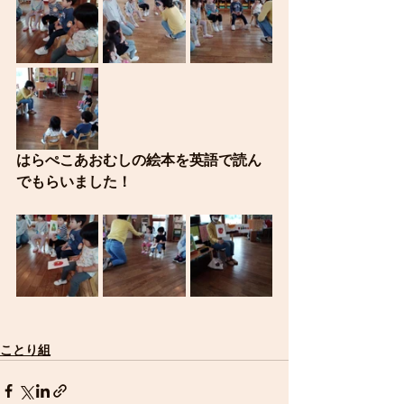
はらぺこあおむしの絵本を英語で読ん
でもらいました！
ことり組