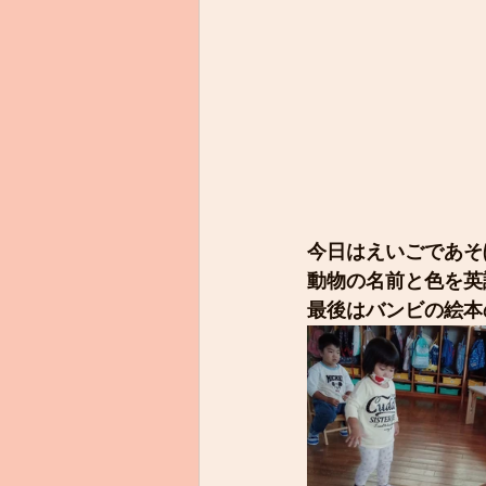
今日はえいごであそ
動物の名前と色を英
最後はバンビの絵本