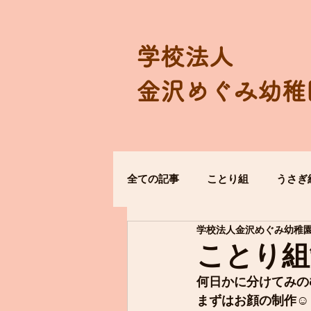
学校法人
金沢めぐみ幼稚
全ての記事
ことり組
うさぎ
学校法人金沢めぐみ幼稚
ことり組
何日かに分けてみの
まずはお顔の制作☺