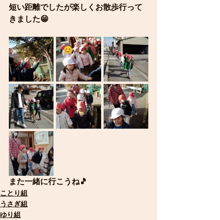
短い距離でしたが楽しくお散歩行って
きました😁
また一緒に行こうね🎵
ことり組
うさぎ組
ゆり組