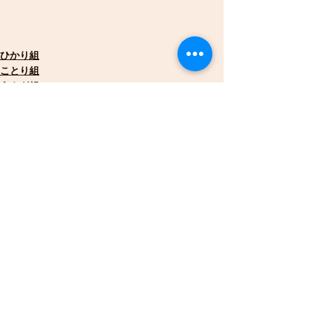
ひかり組
ことり組
うさぎ組
すべて表示
最新記事