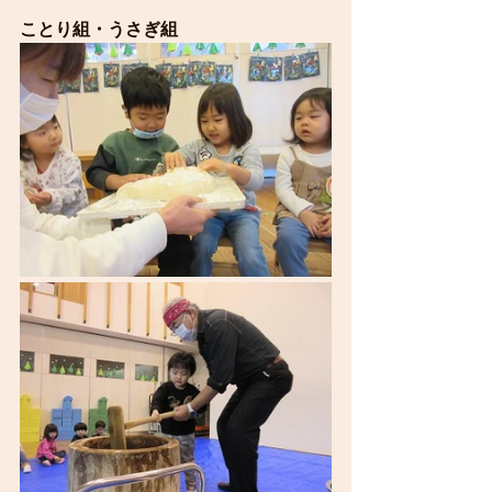
ことり組・うさぎ組