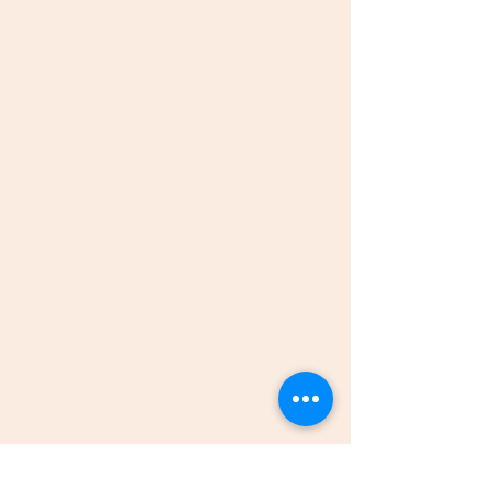
演奏がおわると、どこからか鈴の音