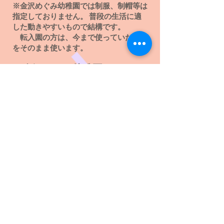
※金沢めぐみ幼稚園では制服、制帽等は
指定しておりません。 普段の生活に適
した動きやすいもので結構です。
転入園の方は、今まで使っていた用品
をそのまま使います。
​※金沢めぐみ幼稚園は２０２
５年度から施設型給付に移行
しました。