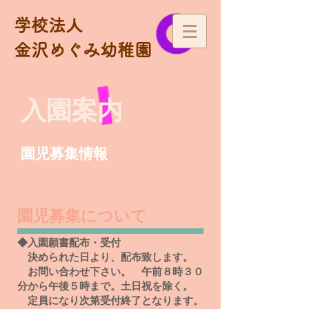
学校法人
金沢めぐみ幼稚園
入園案内
​園児募集情報
​園児
募集について
◆入園願書配布・受付
​ 決められた日より、配布致します。
お問い合わせ下さい。
午前８時３０
分から午後５時まで。土日祝を除く。
定員になり次第受付終了となります。